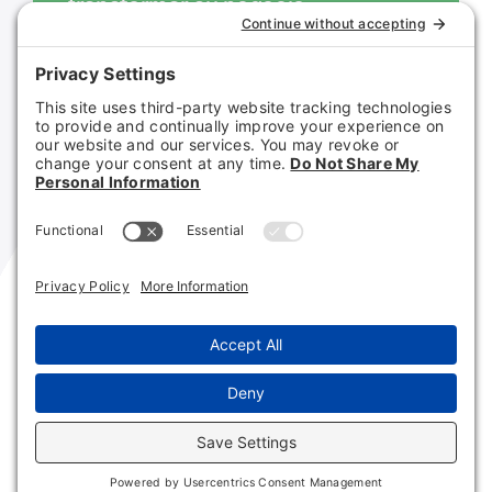
transformar su negocio
Contacte con nosotros
© COUNTRY CREDIT CLUB
POLÍTICA DE PRIVACIDAD
DESCARGO DE RESPONSABILIDAD
CONDICIONES DE USO
POLÍTICA DE COOKIES
English
(
Inglés
)
Español