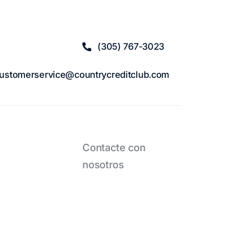
(305) 767-3023
ustomerservice@countrycreditclub.com
Contacte con
nosotros