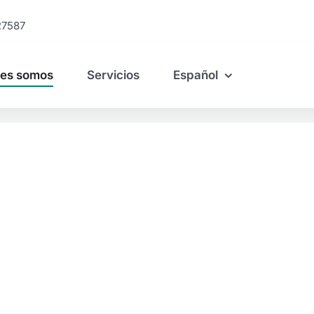
27587
nes somos
Servicios
Español