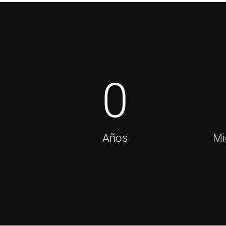
0
Años
Mi